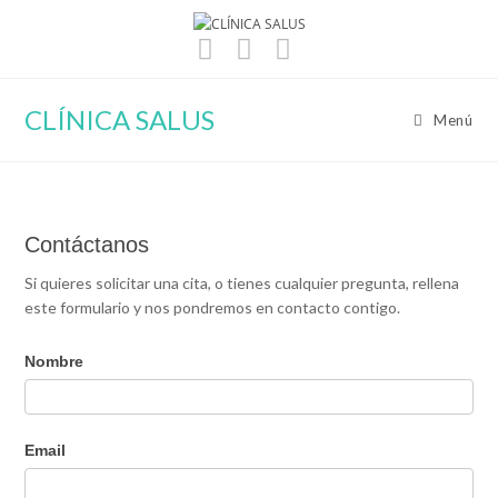
Ir
al
contenido
CLÍNICA SALUS
Menú
Contáctanos
Contáctanos
Si quieres solicitar una cita, o tienes cualquier pregunta, rellena
este formulario y nos pondremos en contacto contigo.
Nombre
Email