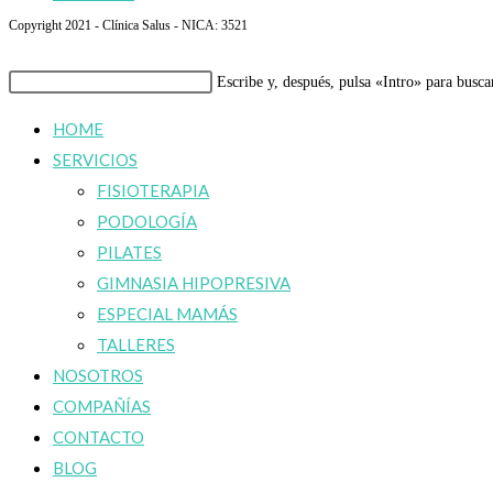
Copyright 2021 - Clínica Salus - NICA: 3521
Buscar
Escribe y, después, pulsa «Intro» para busca
en
HOME
esta
SERVICIOS
web
FISIOTERAPIA
PODOLOGÍA
PILATES
GIMNASIA HIPOPRESIVA
ESPECIAL MAMÁS
TALLERES
NOSOTROS
COMPAÑÍAS
CONTACTO
BLOG