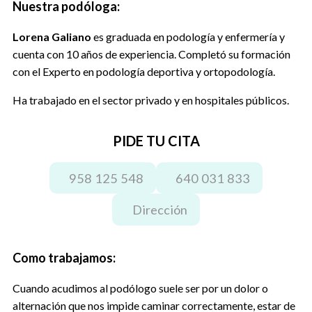
Nuestra podóloga:
Lorena Galiano
es graduada en podología y enfermería y
cuenta con 10 años de experiencia. Completó su formación
con el Experto en podología deportiva y ortopodología.
Ha trabajado en el sector privado y en hospitales públicos.
PIDE TU CITA
958 125 548
640 031 833
Dirección
Como trabajamos:
Cuando acudimos al podólogo suele ser por un dolor o
alternación que nos impide caminar correctamente, estar de