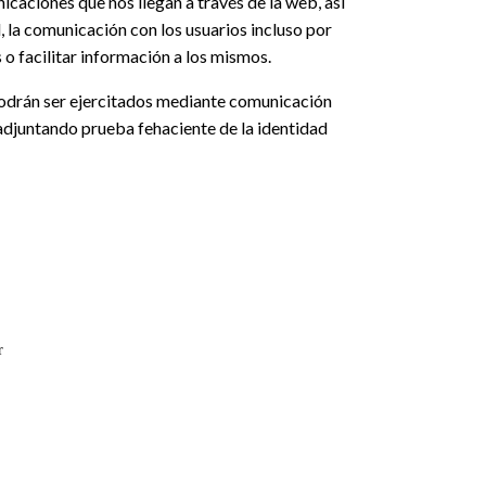
nicaciones que nos llegan a través de la web, así
, la comunicación con los usuarios incluso por
o facilitar información a los mismos.
 podrán ser ejercitados mediante comunicación
 adjuntando prueba fehaciente de la identidad
r