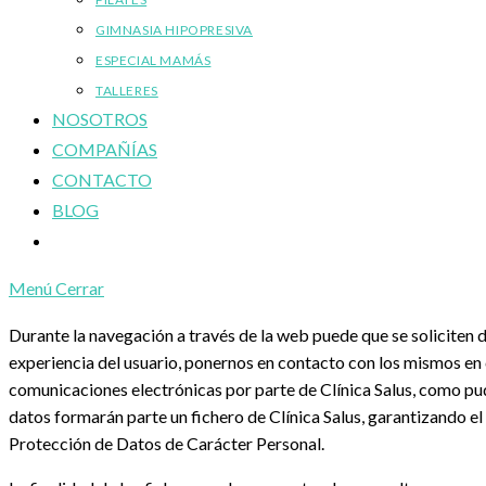
GIMNASIA HIPOPRESIVA
ESPECIAL MAMÁS
TALLERES
NOSOTROS
COMPAÑÍAS
CONTACTO
BLOG
Alternar
búsqueda
Menú
Cerrar
de
la
Durante la navegación a través de la web puede que se soliciten 
web
experiencia del usuario, ponernos en contacto con los mismos en c
comunicaciones electrónicas por parte de Clínica Salus, como pud
datos formarán parte un fichero de Clínica Salus, garantizando 
Protección de Datos de Carácter Personal.