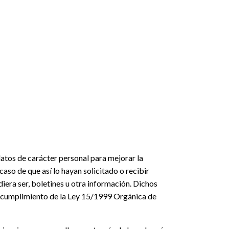
datos de carácter personal para mejorar la
aso de que así lo hayan solicitado o recibir
iera ser, boletines u otra información. Dichos
el cumplimiento de la Ley 15/1999 Orgánica de