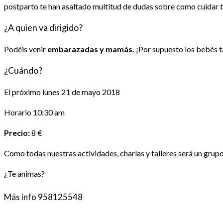
postparto te han asaltado multitud de dudas sobre como cuidar 
¿A quien va dirigido?
Podéis venir
embarazadas y mamás.
¡Por supuesto los bebés t
¿Cuándo?
El próximo lunes 21 de mayo 2018
Horario 10:30 am
Precio:
8 €
Como todas nuestras actividades, charlas y talleres será un grupo
¿Te animas?
Más info 958125548