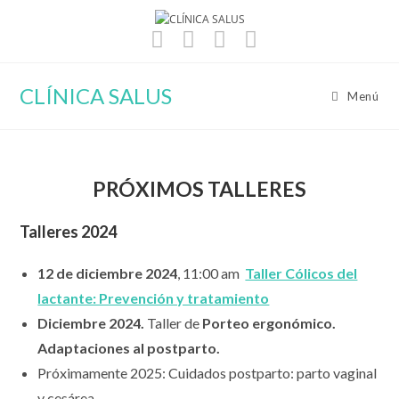
Ir
al
contenido
CLÍNICA SALUS
Menú
PRÓXIMOS TALLERES
Talleres 2024
12 de diciembre 2024
, 11:00 am
Taller Cólicos del
lactante: Prevención y tratamiento
Diciembre 2024.
Taller de
Porteo ergonómico.
Adaptaciones al postparto.
Próximamente 2025: Cuidados postparto: parto vaginal
y cesárea