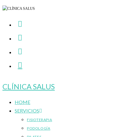
Ir
al
contenido
CLÍNICA SALUS
HOME
SERVICIOS
FISIOTERAPIA
PODOLOGÍA
PILATES