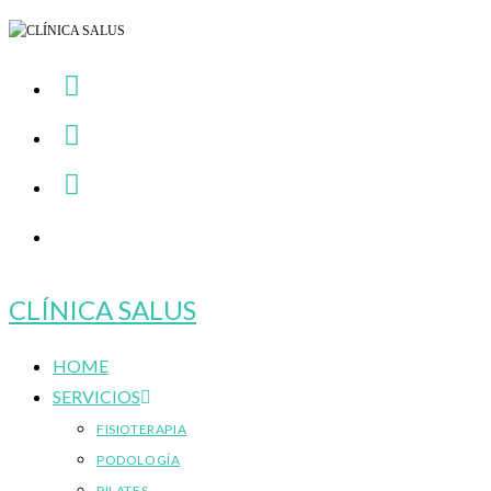
Ir
al
contenido
CLÍNICA SALUS
HOME
SERVICIOS
FISIOTERAPIA
PODOLOGÍA
PILATES