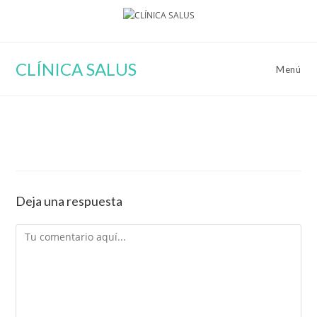
Ir
al
contenido
CLÍNICA SALUS
Menú
Deja una respuesta
Comentario