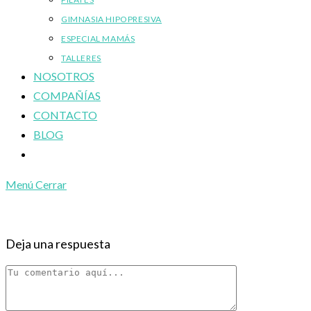
GIMNASIA HIPOPRESIVA
ESPECIAL MAMÁS
TALLERES
NOSOTROS
COMPAÑÍAS
CONTACTO
BLOG
Alternar
búsqueda
Menú
Cerrar
de
la
web
Deja una respuesta
Comentario