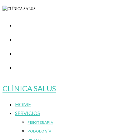
Ir
al
contenido
CLÍNICA SALUS
HOME
SERVICIOS
FISIOTERAPIA
PODOLOGÍA
PILATES