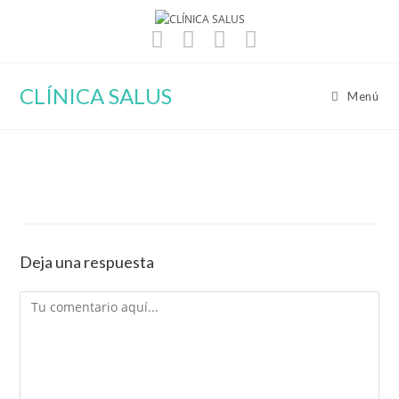
Ir
al
contenido
CLÍNICA SALUS
Menú
Deja una respuesta
Comentario