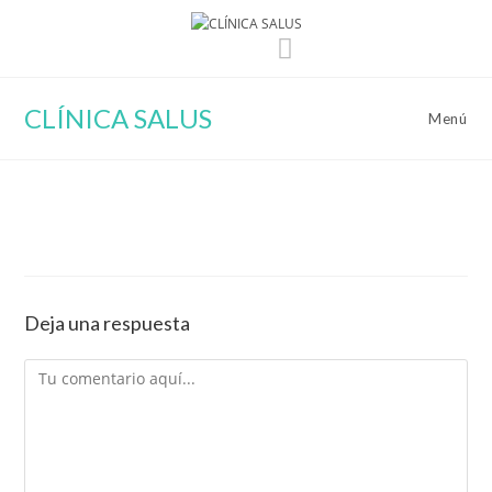
Ir
al
contenido
CLÍNICA SALUS
Menú
Deja una respuesta
Comentario