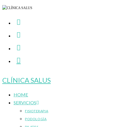
Ir
al
contenido
CLÍNICA SALUS
HOME
SERVICIOS
FISIOTERAPIA
PODOLOGÍA
PILATES