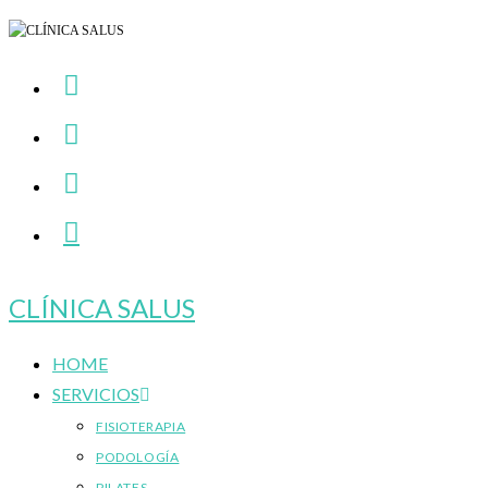
Ir
al
contenido
CLÍNICA SALUS
HOME
SERVICIOS
FISIOTERAPIA
PODOLOGÍA
PILATES