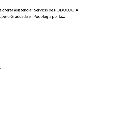
ferta asistencial: Servicio de PODOLOGÍA.
 Ropero Graduada en Podología por la…
r