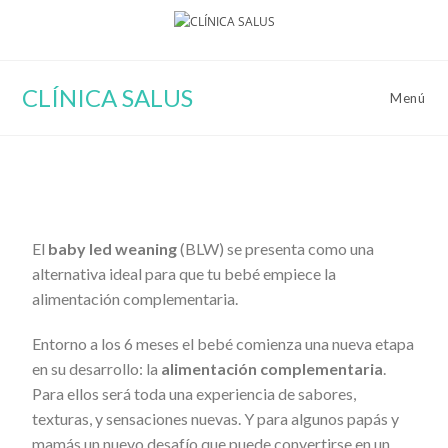
CLÍNICA SALUS
Menú
El
baby led weaning
(BLW) se presenta como una
alternativa ideal para que tu bebé empiece la
alimentación complementaria.
Entorno a los 6 meses el bebé comienza una nueva etapa
en su desarrollo: la
alimentación complementaria
.
Para ellos será toda una experiencia de sabores,
texturas, y sensaciones nuevas. Y para algunos papás y
mamás un nuevo desafío que puede convertirse en un