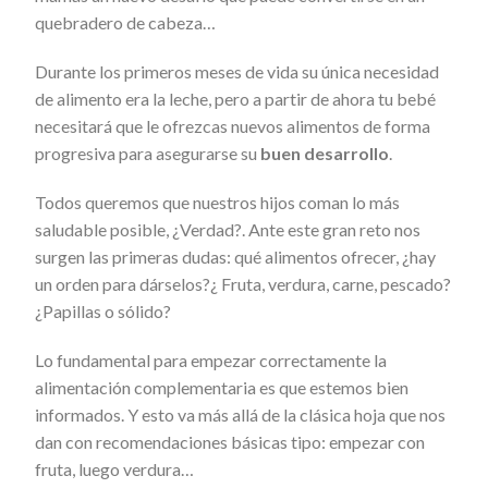
quebradero de cabeza…
Durante los primeros meses de vida su única necesidad
de alimento era la leche, pero a partir de ahora tu bebé
necesitará que le ofrezcas nuevos alimentos de forma
progresiva para asegurarse su
buen desarrollo
.
Todos queremos que nuestros hijos coman lo más
saludable posible, ¿Verdad?. Ante este gran reto nos
surgen las primeras dudas: qué alimentos ofrecer, ¿hay
un orden para dárselos?¿ Fruta, verdura, carne, pescado?
¿Papillas o sólido?
Lo fundamental para empezar correctamente la
alimentación complementaria es que estemos bien
informados. Y esto va más allá de la clásica hoja que nos
dan con recomendaciones básicas tipo: empezar con
fruta, luego verdura…