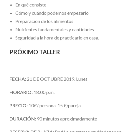
En qué consiste
Cómo y cuándo podemos empezarlo
Preparación de los alimentos
Nutrientes fundamentales y cantidades
Seguridad a la hora de practicarlo en casa.
PRÓXIMO TALLER
FECHA:
21 DE OCTUBRE 2019. Lunes
HORARIO:
18:00 p.m.
PRECIO:
10€/ persona. 15 €/pareja
DURACIÓN:
90 minutos aproximadamente
RESERVA DE PLAZA:
Podéis apuntaros enviándonos un