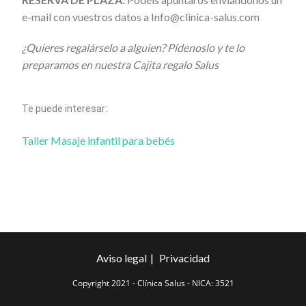
e-mail con vuestros datos a Info@clinica-salus.com
¿Quieres regalárselo a alguien? Pídenoslo y te lo
preparamos en nuestra Cajita regalo Salus
Te puede interesar:
Taller Masaje infantil para bebés
Aviso legal
Privacidad
Copyright 2021 - Clínica Salus - NICA: 3521