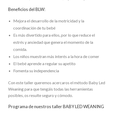
Beneficios del BLW:
Mejora el desarrollo de la motricidad y la
coordinación de tu bebé
Es más divertido para ellos, por lo que reduce el
estrés y ansiedad que genera el momento de la
comida.
Los niños muestran más interés a la hora de comer
El bebé aprende a regular su apetito
Fomenta su independencia
Con este taller queremos acercaros el método Baby Led
Weaning para que tengáis todas las herramientas
posibles, os resulte seguro y cómodo.
Programa de nuestros taller BABY LED WEANING