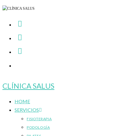
Ir
al
contenido
CLÍNICA SALUS
HOME
SERVICIOS
FISIOTERAPIA
PODOLOGÍA
PILATES