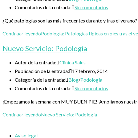
Comentarios de la entrada:
Sin comentarios
¿Qué patologías son las más frecuentes durante y tras el verano? 
Continuar leyendo
Podología: Patologías típicas en pies tras el v
Nuevo Servicio: Podología
Autor de la entrada:
Clinica Salus
Publicación de la entrada:
17 febrero, 2014
Categoría de la entrada:
Blog
/
Podología
Comentarios de la entrada:
Sin comentarios
¡Empezamos la semana con MUY BUEN PIE! Ampliamos nuestra ofe
Continuar leyendo
Nuevo Servicio: Podología
Aviso legal