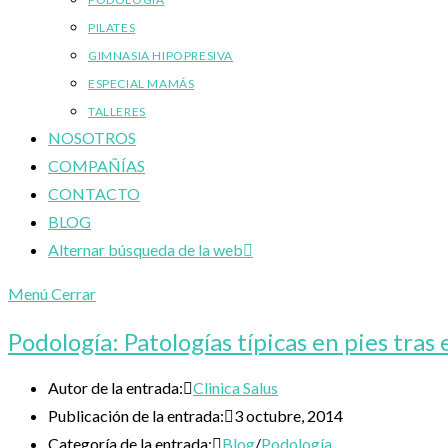
PILATES
GIMNASIA HIPOPRESIVA
ESPECIAL MAMÁS
TALLERES
NOSOTROS
COMPAÑÍAS
CONTACTO
BLOG
Alternar búsqueda de la web
Menú
Cerrar
Podología: Patologías típicas en pies tras
Autor de la entrada:
Clinica Salus
Publicación de la entrada:
3 octubre, 2014
Categoría de la entrada:
Blog
/
Podología