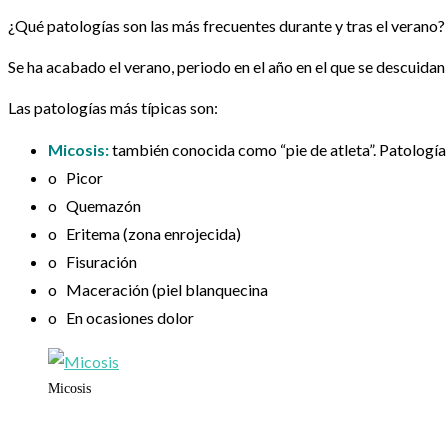
¿Qué patologías son las más frecuentes durante y tras el verano?
Se ha acabado el verano, periodo en el año en el que se descuidan
Las patologías más típicas son:
Micosis:
también conocida como “pie de atleta”. Patología m
o Picor
o Quemazón
o Eritema (zona enrojecida)
o Fisuración
o Maceración (piel blanquecina
o En ocasiones dolor
Micosis