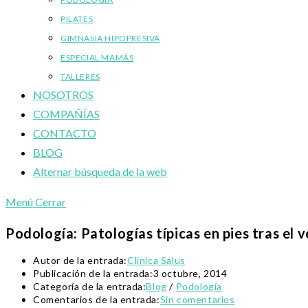
PILATES
GIMNASIA HIPOPRESIVA
ESPECIAL MAMÁS
TALLERES
NOSOTROS
COMPAÑÍAS
CONTACTO
BLOG
Alternar búsqueda de la web
Menú
Cerrar
Podología: Patologías típicas en pies tras el 
Autor de la entrada:
Clinica Salus
Publicación de la entrada:
3 octubre, 2014
Categoría de la entrada:
Blog
/
Podología
Comentarios de la entrada:
Sin comentarios