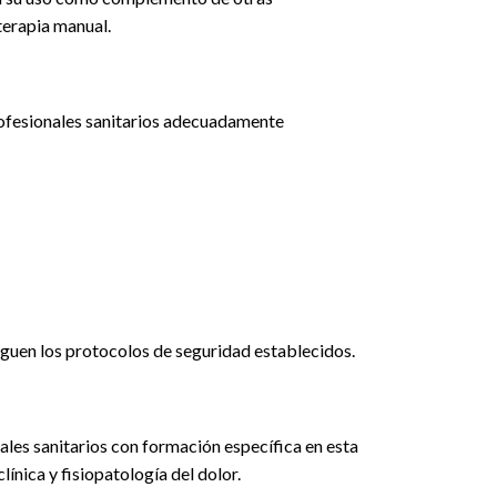
 terapia manual.
rofesionales sanitarios adecuadamente
guen los protocolos de seguridad establecidos.
les sanitarios con formación específica en esta
ínica y fisiopatología del dolor.