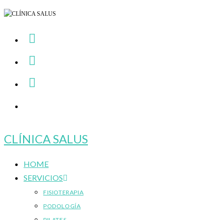
Ir
al
contenido
CLÍNICA SALUS
HOME
SERVICIOS
FISIOTERAPIA
PODOLOGÍA
PILATES