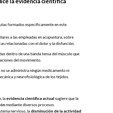
ice la evidencia científica
peutas formados específicamente en este
milares a las empleadas en acupuntura, sobre
as relacionadas con el dolor y la disfunción.
adas dentro de una banda tensa del músculo que
eraciones del movimiento.
eca no se administra ningún medicamento ni
cánica y neurofisiológica de los tejidos.
, la
evidencia científica actual
sugiere que la
ión
mediante diversos procesos
stema nervioso, la
disminución de la actividad