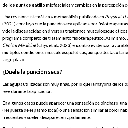
de los puntos gatillo
miofasciales y cambios en la percepción de
Una revisión sistemática y metaanálisis publicada en
Physical Th
(2021) concluyó que la punción seca aplicada por fisioterapeutas
y de la discapacidad en diversos trastornos musculoesqueléticos
programa completo de tratamiento fisioterapéutico. Asimismo, 
Clinical Medicine
(Chys et al., 2023) encontró evidencia favorable
múltiples condiciones musculoesqueléticas, aunque destacó la ne
largo plazo.
¿Duele la punción seca?
Las agujas utilizadas son muy finas, por lo que la mayoría de lo
leve durante la aplicación.
En algunos casos puede aparecer una sensación de pinchazo, una 
(respuesta de espasmo local) o una sensación similar al dolor hab
frecuentes y suelen desaparecer rápidamente.