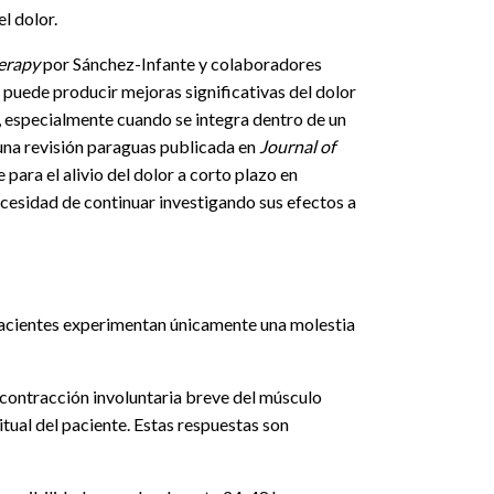
l dolor.
erapy
por Sánchez-Infante y colaboradores
 puede producir mejoras significativas del dolor
, especialmente cuando se integra dentro de un
una revisión paraguas publicada en
Journal of
 para el alivio del dolor a corto plazo en
cesidad de continuar investigando sus efectos a
s pacientes experimentan únicamente una molestia
contracción involuntaria breve del músculo
itual del paciente. Estas respuestas son