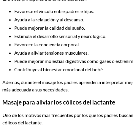
Favorece el vínculo entre padres e hijos.
Ayuda a la relajación y al descanso.
Puede mejorar la calidad del sueño.
Estimula el desarrollo sensorial y neurológico.
Favorece la conciencia corporal.
Ayuda a aliviar tensiones musculares.
Puede mejorar molestias digestivas como gases o estreñim
Contribuye al bienestar emocional del bebé.
Además, durante el masaje los padres aprenden a interpretar mejo
más adecuada a sus necesidades.
Masaje para aliviar los cólicos del lactante
Uno de los motivos más frecuentes por los que los padres busca
cólicos del lactante.