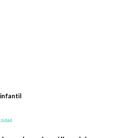
infantil
rnidad