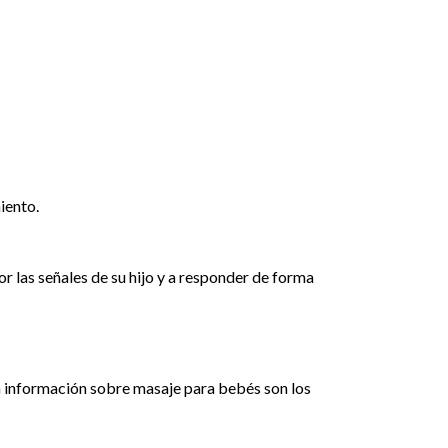
iento.
r las señales de su hijo y a responder de forma
n información sobre masaje para bebés son los