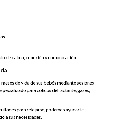
as.
nto de calma, conexión y comunicación.
ada
s meses de vida de sus bebés mediante sesiones
specializado para cólicos del lactante, gases,
ficultades para relajarse, podemos ayudarte
do a sus necesidades.