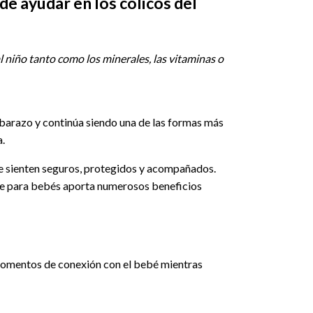
e ayudar en los cólicos del
al niño tanto como los minerales, las vitaminas o
embarazo y continúa siendo una de las formas más
.
s se sienten seguros, protegidos y acompañados.
aje para bebés aporta numerosos beneficios
r momentos de conexión con el bebé mientras