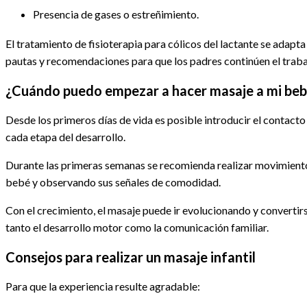
Presencia de gases o estreñimiento.
El tratamiento de fisioterapia para cólicos del lactante se ada
pautas y recomendaciones para que los padres continúen el traba
¿Cuándo puedo empezar a hacer masaje a mi be
Desde los primeros días de vida es posible introducir el contacto
cada etapa del desarrollo.
Durante las primeras semanas se recomienda realizar movimiento
bebé y observando sus señales de comodidad.
Con el crecimiento, el masaje puede ir evolucionando y converti
tanto el desarrollo motor como la comunicación familiar.
Consejos para realizar un masaje infantil
Para que la experiencia resulte agradable: