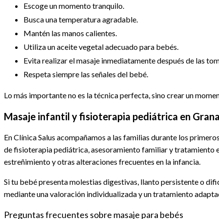
Escoge un momento tranquilo.
Busca una temperatura agradable.
Mantén las manos calientes.
Utiliza un aceite vegetal adecuado para bebés.
Evita realizar el masaje inmediatamente después de las tom
Respeta siempre las señales del bebé.
Lo más importante no es la técnica perfecta, sino crear un mome
Masaje infantil y fisioterapia pediátrica en Gran
En Clínica Salus acompañamos a las familias durante los primero
de fisioterapia pediátrica, asesoramiento familiar y tratamiento e
estreñimiento y otras alteraciones frecuentes en la infancia.
Si tu bebé presenta molestias digestivas, llanto persistente o di
mediante una valoración individualizada y un tratamiento adapta
Preguntas frecuentes sobre masaje para bebés