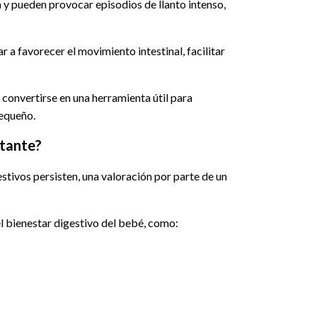
 y pueden provocar episodios de llanto intenso,
a favorecer el movimiento intestinal, facilitar
onvertirse en una herramienta útil para
pequeño.
ctante?
stivos persisten, una valoración por parte de un
el bienestar digestivo del bebé, como: