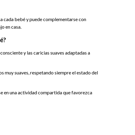
pta a cada bebé y puede complementarse con
jo en casa.
bé?
 consciente y las caricias suaves adaptadas a
s muy suaves, respetando siempre el estado del
rse en una actividad compartida que favorezca