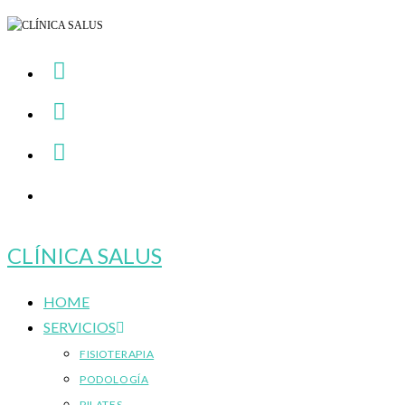
Ir
al
contenido
CLÍNICA SALUS
HOME
SERVICIOS
FISIOTERAPIA
PODOLOGÍA
PILATES