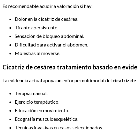
Es recomendable acudir a valoración si hay:
Dolor en la cicatriz de cesárea.
Tirantez persistente.
Sensación de bloqueo abdominal.
Dificultad para activar el abdomen.
Molestias al moverse.
Cicatriz de cesárea tratamiento basado en evid
La evidencia actual apoya un enfoque multimodal del
cicatriz d
Terapia manual.
Ejercicio terapéutico.
Educación en movimiento.
Ecografía musculoesquelética.
Técnicas invasivas en casos seleccionados.