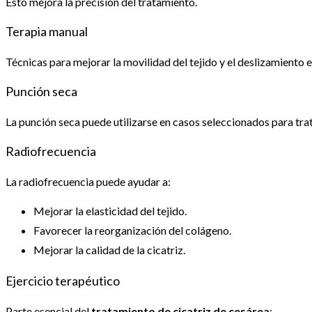
Esto mejora la precisión del tratamiento.
Terapia manual
Técnicas para mejorar la movilidad del tejido y el deslizamiento 
Punción seca
La punción seca puede utilizarse en casos seleccionados para tra
Radiofrecuencia
La radiofrecuencia puede ayudar a:
Mejorar la elasticidad del tejido.
Favorecer la reorganización del colágeno.
Mejorar la calidad de la cicatriz.
Ejercicio terapéutico
Parte esencial del
tratamiento de cicatriz de cesárea
: